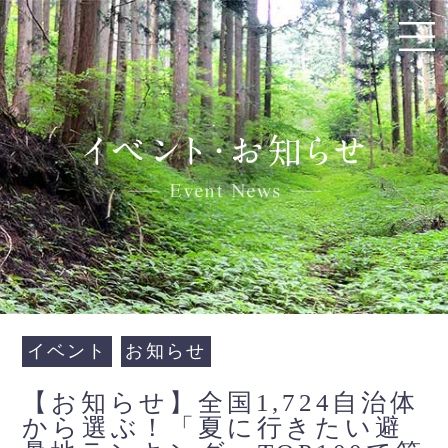
イベント
お知らせ
【お知らせ】全国1,724自治体
から選ぶ！「夏に行きたい避