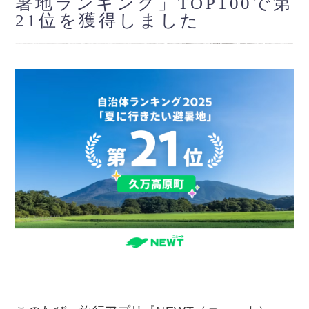
暑地ランキング」TOP100で第
21位を獲得しました