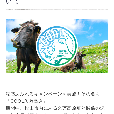
いて
涼感あふれるキャンペーンを実施！
その名も
「COOL久万高原」。
期間中、松山市内にある久万高原町と関係の深