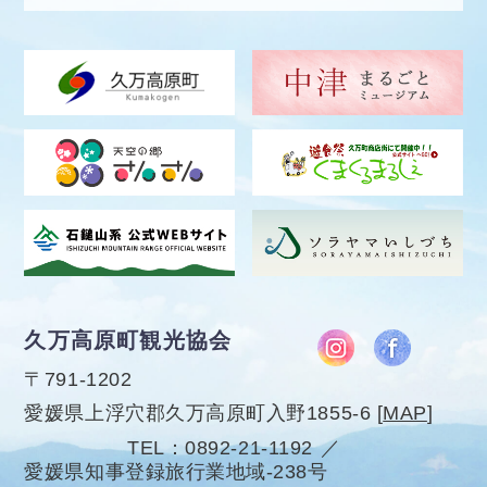
久万高原町観光協会
〒791-1202
愛媛県上浮穴郡久万高原町入野1855-6
[
MAP
]
TEL
0892-21-1192
愛媛県知事登録旅行業地域-238号