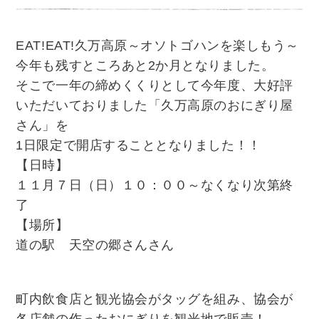
EAT!EAT!久万高原～オソトゴハンを楽しもう～
今年も残すところあと2か月となりました。
そこで一年の締めくくりとして今年度、大好評
いただいておりました「久万高原のおにぎり屋
さん」を
1日限定で開店することとなりました！！
【日時】
１１月７日（日）１０：００～なくなり次第終
了
【場所】
道の駅 天空の郷さんさん
町内飲食店と観光協会がタッグを組み、協会が