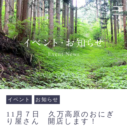
イベント
お知らせ
11月７日 久万高原のおにぎ
り屋さん 開店します！