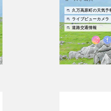
久万高原町の天気予
ライブビューカメラ
道路交通情報