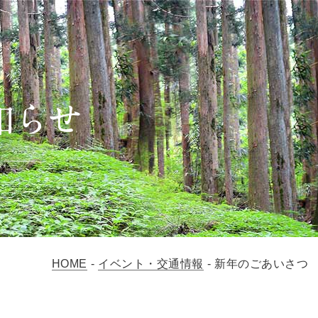
HOME
-
イベント・交通情報
-
新年のごあいさつ