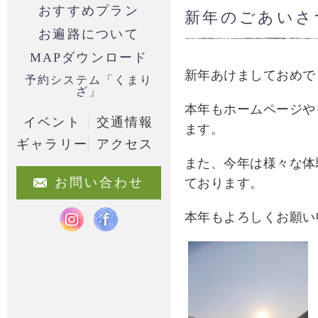
おすすめプラン
新年のごあいさ
お遍路について
MAPダウンロード
新年あけましておめで
予約システム「くまり
ざ」
本年もホームページや
イベント
交通情報
ます。
ギャラリー
アクセス
また、今年は様々な体
お問い合わせ
ております。
本年もよろしくお願い