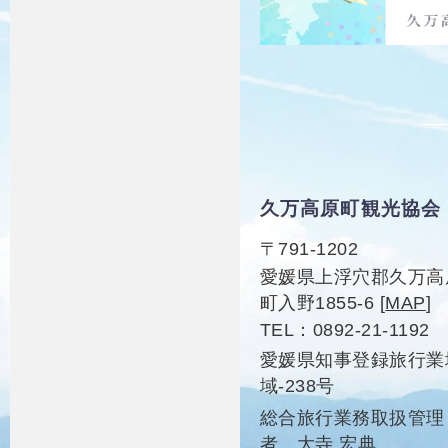
久万高原町観光協会
〒791-1202
愛媛県上浮穴郡久万高
町入野1855-6
[
MAP
]
TEL
0892-21-1192
愛媛県知事登録旅行業
域-238号
総合旅行業務取扱管理
者 大寺 宏典