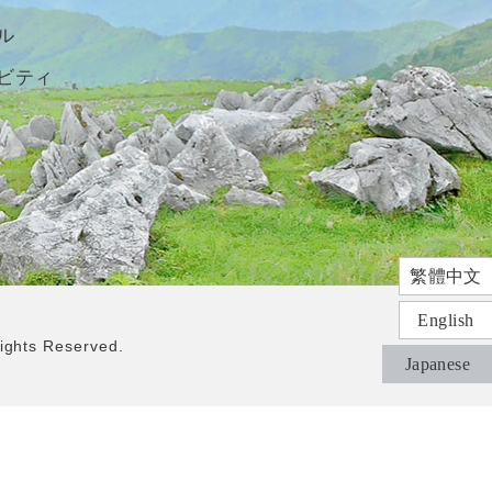
ル
ビティ
繁體中文
English
ts Reserved.
Japanese