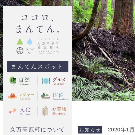
まんてんスポット
久万高原町について
2020年1
お知らせ