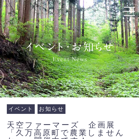
イベント
お知らせ
天空ファーマーズ 企画展
「久万高原町で農業しません