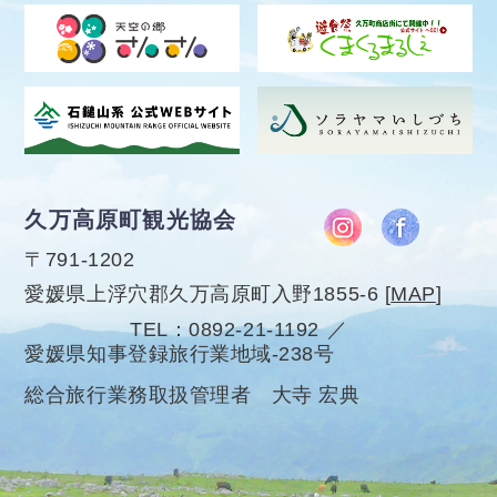
久万高原町観光協会
〒791-1202
愛媛県上浮穴郡久万高原町入野1855-6
[
MAP
]
TEL
0892-21-1192
愛媛県知事登録旅行業地域-238号
総合旅行業務取扱管理者 大寺 宏典