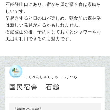
石鎚登山口にあり、宿から望む瓶ヶ森は素晴ら
しいです。
早起きすると日の出が楽しめ、朝食前の森林浴
は新しい発見があるかもしれません。
石鎚登山の後、
予約をしておくと
シャワーやお
風呂を利用できるのも魅力です。
こくみんしゅくしゃ いしづち
国民宿舎 石鎚
【施設の情報】