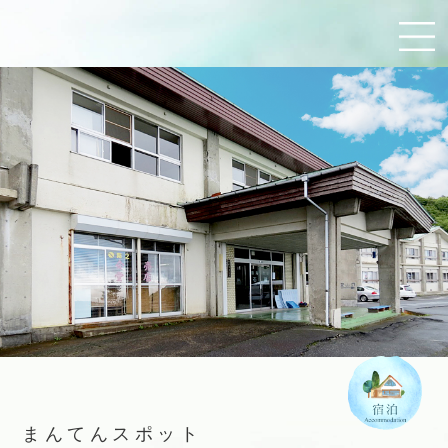
まんてんスポット