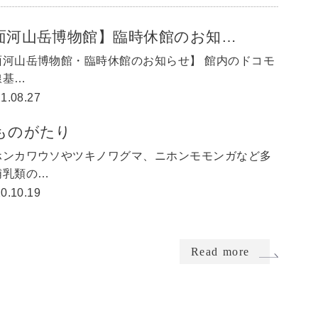
面河山岳博物館】臨時休館のお知…
面河山岳博物館・臨時休館のお知らせ】 館内のドコモ
線基…
1.08.27
ものがたり
ホンカワウソやツキノワグマ、ニホンモモンガなど多
哺乳類の…
0.10.19
Read more