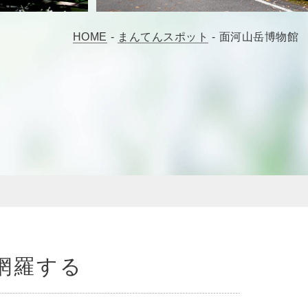
HOME
-
まんてんスポット
-
面河山岳博物館
網羅する