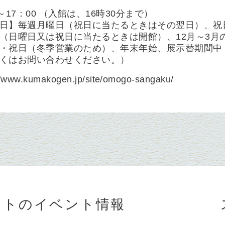
0～17：00 （入館は、16時30分まで）
日】毎週月曜日（祝日に当たるときはその翌日）、祝
（日曜日又は祝日に当たるときは開館）、12月～3月
・祝日（冬季営業のため）、年末年始、展示替期間中
くはお問い合わせください。）
//www.kumakogen.jp/site/omogo-sangaku/
ットのイベント情報