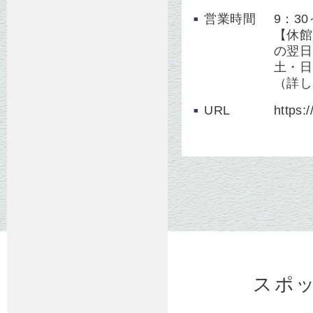
営業時間
9：3
【休館
の翌日
土・日
（詳し
URL
https:
スポ