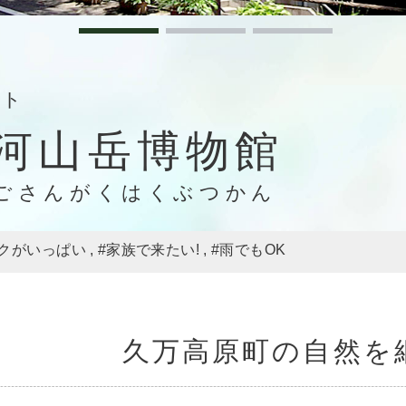
ット
河山岳博物館
ごさんがくはくぶつかん
ワクがいっぱい
#家族で来たい!
#雨でもOK
久万高原町の自然を