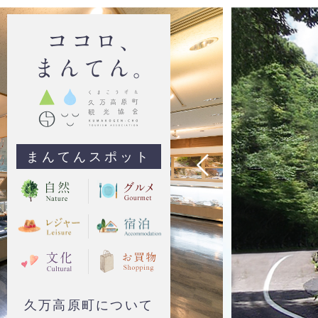
まんてんスポット
久万高原町について