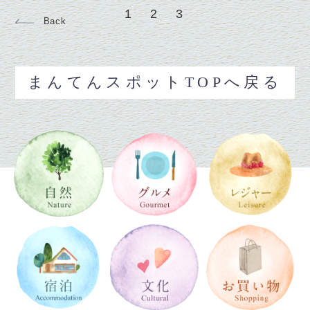
1
2
3
Back
まんてんスポットTOPへ戻る