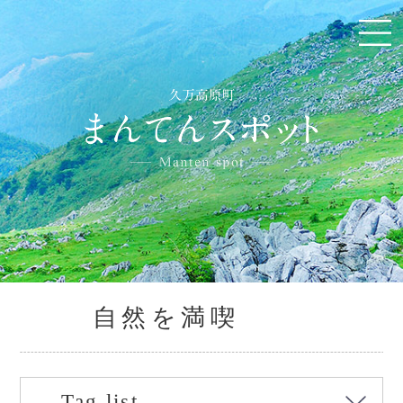
自然を満喫
Tag list