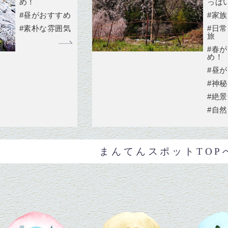
め！
っぱ
#昼がおすすめ
#家族
#素朴な雰囲気
#日
旅
#春
め！
#昼
#神
#絶
#自
まんてんスポットTOP