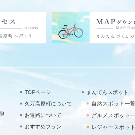
TOPページ
まんてんスポット
自然スポット一
久万高原町について
原
お遍路について
グルメスポット
おすすめプラン
レジャースポッ