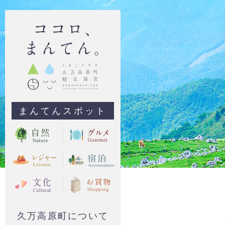
まんてんスポット
久万高原町について