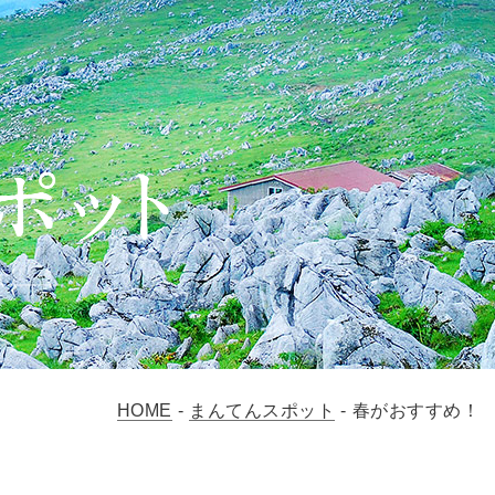
HOME
-
まんてんスポット
-
春がおすすめ！