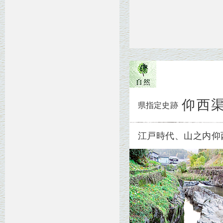
仰西
県指定史跡
江戸時代、山之内仰