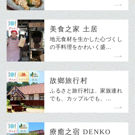
美食之家 土居
地元食材を生かした心づくし
の手料理をかわいく盛…
故鄉旅行村
ふるさと旅行村は、家族連れ
でも、カップルでも、…
療癒之宿 DENKO