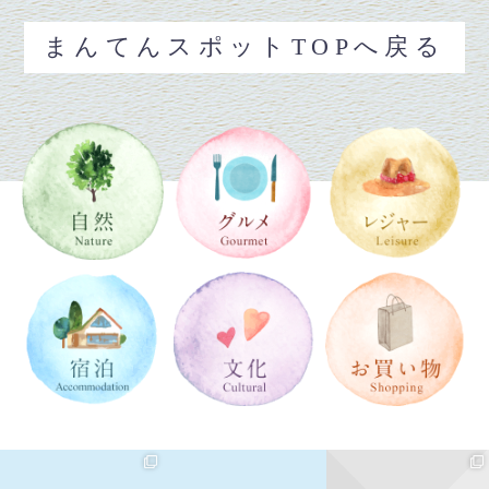
まんてんスポットTOPへ戻る