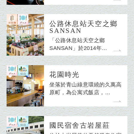
公路休息站天空之鄉
SANSAN
「公路休息站天空之鄉
SANSAN」於2014年…
花園時光
坐落於青山綠意環繞的久萬高
原町，為公寓式飯店，…
國民宿舍古岩屋莊