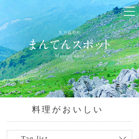
料理がおいしい
Tag list