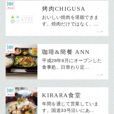
烤肉CHIGUSA
おいしい焼肉を堪能できま
す。焼肉だけではなく、…
咖啡&簡餐 ANN
平成28年6月にオープンした
食事処。日替わり定…
KIRARA食堂
年間を通じて営業していま
す。国道33号沿いにあ…