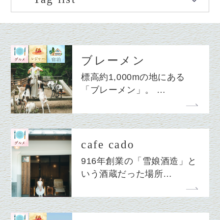
ブレーメン
標高約1,000mの地にある
「ブレーメン」。 …
cafe cado
916年創業の「雪娘酒造」と
いう酒蔵だった場所…