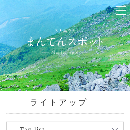
ライトアップ
Tag list