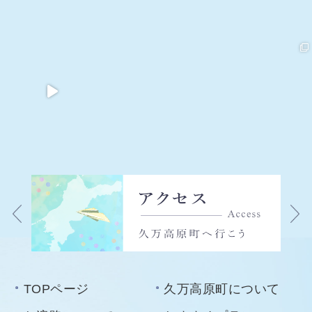
TOPページ
久万高原町について