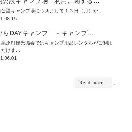
内公設キャンプ場 利用に関する…
内公設キャンプ場につきまして１３日（月）か…
1.08.15
ぶらDAYキャンプ －キャンプ…
万高原町観光協会ではキャンプ用品レンタルがご利用
ただけま…
1.06.01
Read more