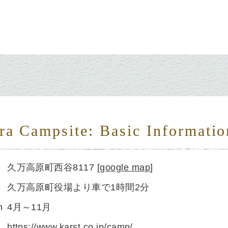
ra Campsite: Basic Informatio
久万高原町西谷8117
[
google map
]
久万高原町役場より車で1時間2分
n
4月～11月
https://www.karst.co.jp/camp/