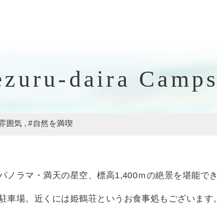
zuru-daira Camps
雰囲気
#自然を満喫
パノラマ・満天の星空、標高1,400ｍの絶景を堪能で
駐車場。近くには姫鶴荘というお食事処もございます