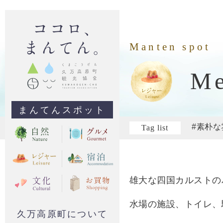
Manten spot
Me
まんてんスポット
#素朴な
Tag list
雄大な四国カルストの
水場の施設、トイレ、
久万高原町について