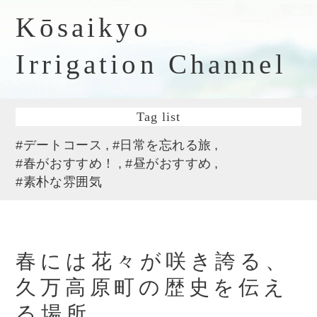
Kōsaikyo
Irrigation Channel
Tag list
#デートコース
#日常を忘れる旅
#春がおすすめ！
#昼がおすすめ
#素朴な雰囲気
春には花々が咲き誇る、
久万高原町の歴史を伝え
る場所