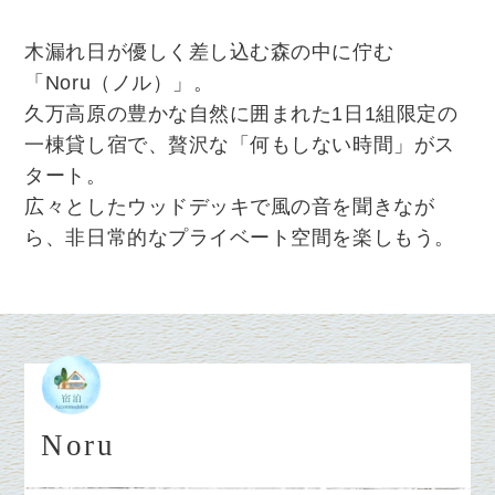
木漏れ日が優しく差し込む森の中に佇む
「Noru（ノル）」。
久万高原の豊かな自然に囲まれた1日1組限定の
一棟貸し宿で、贅沢な「何もしない時間」がス
タート。
広々としたウッドデッキで風の音を聞きなが
ら、非日常的なプライベート空間を楽しもう。
Noru