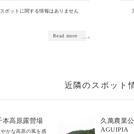
スポットに関する情報はありません
Read more
近隣のスポット
千本高原露營場
久萬農業
AGUIPIA
爽やかな高原の風を感