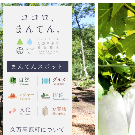
まんてんスポット
久万高原町について