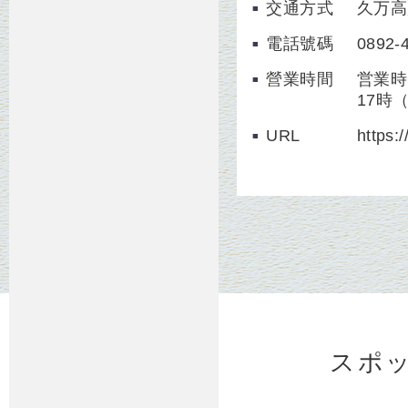
交通方式
久万高
電話號碼
0892-
營業時間
営業時
17時
URL
https:
スポ