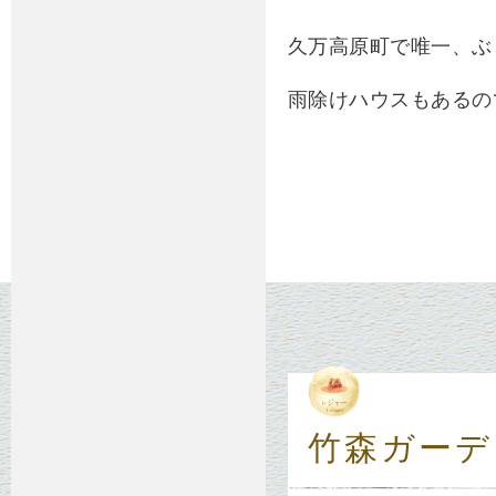
久万高原町で唯一、ぶ
雨除けハウスもあるの
竹森ガーデ