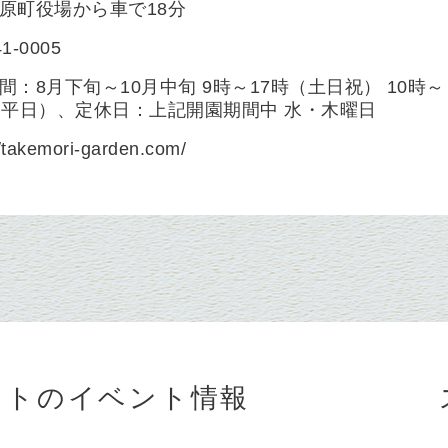
原町役場から車で18分
41-0005
間：8月下旬～10月中旬 9時～17時（土日祝） 10時～
（平日）、定休日：上記開園期間中 水・木曜日
//takemori-garden.com/
ットのイベント情報