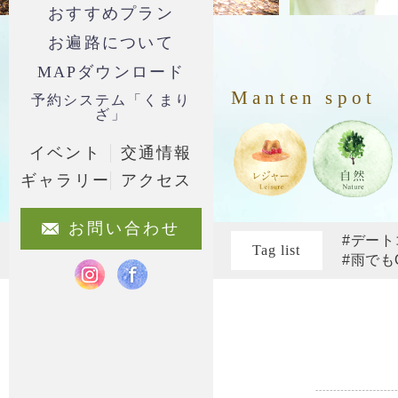
おすすめプラン
お遍路について
MAPダウンロード
Manten spot
予約システム「くまり
ざ」
イベント
交通情報
ギャラリー
アクセス
お問い合わせ
#デート
Tag list
#雨でも