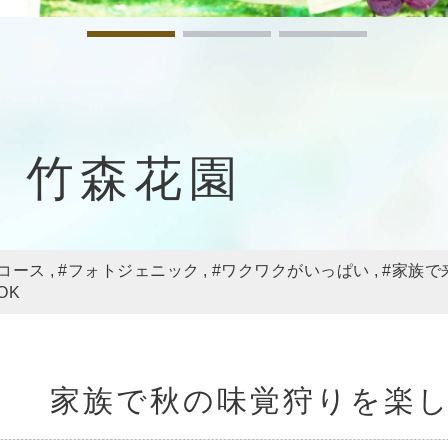
竹森花園
コース
#フォトジェニック
#ワクワクがいっぱい
#家族で
OK
家族で秋の味覚狩りを楽