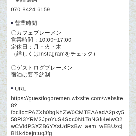
070-8424-6159
營業時間
〇カフェブレーメン
営業時間：10:00~17:00
定休日：月・火・木
（詳しくはInstagramをチェック）
〇ゲストログブレーメン
宿泊は要予約制
URL
https://guestlogbremen.wixsite.com/website-
8?
fbclid=PAZXh0bgNhZW0CMTEAAadA2pky5
58PI3YRM2JpoYuS4Sqc0N1ToNGk4eIwO2
wCVidPSXZB6YXsUdPsBw_aem_wEBUzcj
Bl1k4bejntuqJfg