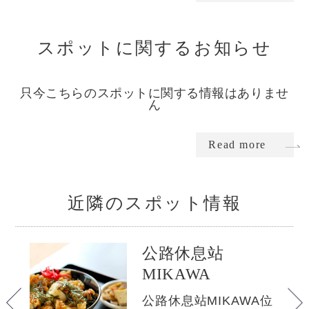
スポットに関するお知らせ
只今こちらのスポットに関する情報はありませ
ん
Read more
近隣のスポット情報
公路休息站
MIKAWA
を
く
公路休息站MIKAWA位