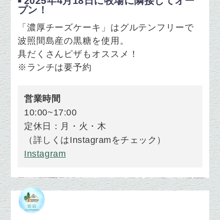
2025年4月18日に牧場に隣接してオー
プン！
「濃厚チーズケーキ」はグルテンフリーで
波照間島産の黒糖を使用。
具だくさんピザもオススメ！
※ランチは要予約
営業時間
10:00~17:00
定休日：月・火・木
（詳しくはInstagramをチェック）
Instagram