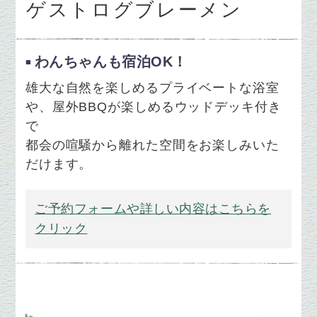
ゲストログブレーメン
​わんちゃんも宿泊OK！
雄大な自然を楽しめる​プライベートな浴室
や、屋外BBQが楽しめるウッドデッキ付き
で
都会の喧騒から離れた空間をお楽しみいた
だけます。
ご予約フォームや詳しい内容はこちらを
クリック