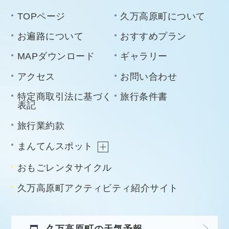
TOPページ
久万高原町について
お遍路について
おすすめプラン
MAPダウンロード
ギャラリー
アクセス
お問い合わせ
特定商取引法に基づく
旅行条件書
表記
旅行業約款
まんてんスポット
おもごレンタサイクル
久万高原町アクティビティ紹介サイト
久万高原町の天気予報