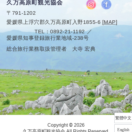
久万高原町観光協会
〒791-1202
愛媛県上浮穴郡久万高原町入野1855-6
[
MAP
]
TEL
0892-21-1192
愛媛県知事登録旅行業地域-238号
総合旅行業務取扱管理者 大寺 宏典
繁體中文
©
Copyright
2026
English
久万高原町観光協会 All Rights Reserved.