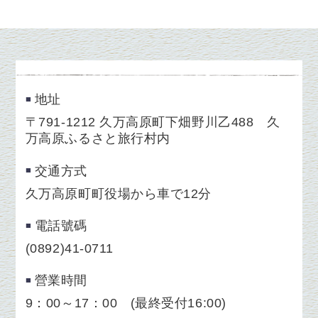
地址
〒791-1212 久万高原町下畑野川乙488 久
万高原ふるさと旅行村内
交通方式
久万高原町町役場から車で12分
電話號碼
(0892)41-0711
營業時間
9：00～17：00 (最終受付16:00)