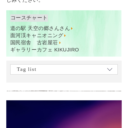
コースチャート
道の駅 天空の郷さんさん
面河渓キャニオニング
国民宿舎 古岩屋荘
ギャラリーカフェ KIKUJIRO
Tag list