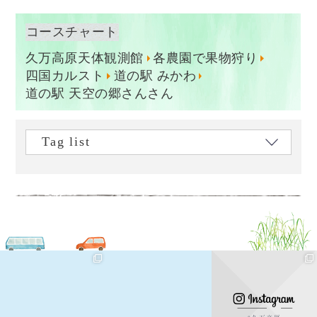
コースチャート
久万高原天体観測館
各農園で果物狩り
四国カルスト
道の駅 みかわ
道の駅 天空の郷さんさん
Tag list