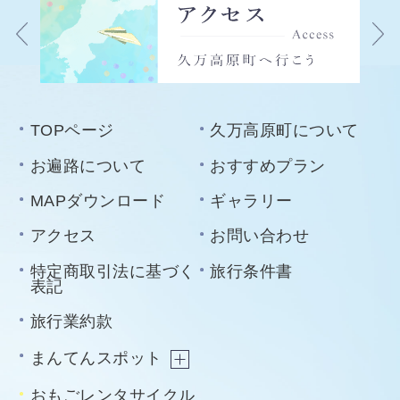
TOPページ
久万高原町について
お遍路について
おすすめプラン
MAPダウンロード
ギャラリー
アクセス
お問い合わせ
特定商取引法に基づく
旅行条件書
表記
旅行業約款
まんてんスポット
おもごレンタサイクル