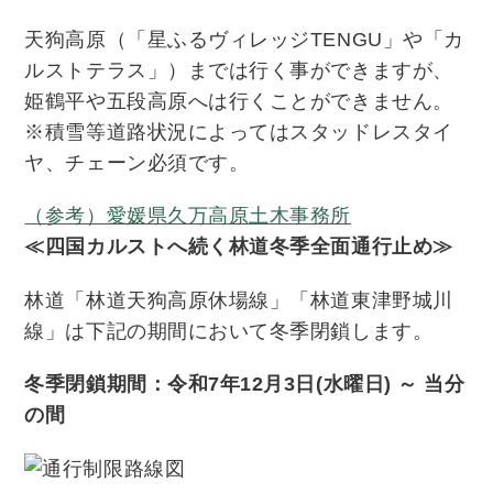
天狗高原（「星ふるヴィレッジTENGU」や「カ
ルストテラス」）までは行く事ができますが、
姫鶴平や五段高原へは行くことができません。
※積雪等道路状況によってはスタッドレスタイ
ヤ、チェーン必須です。
（参考）愛媛県久万高原土木事務所
≪四国カルストへ続く林道冬季全面通行止め≫
林道「林道天狗高原休場線」「林道東津野城川
線」は下記の期間において冬季閉鎖します。
冬季閉鎖期間：令和7年12月3日(水曜日) ～ 当分
の間