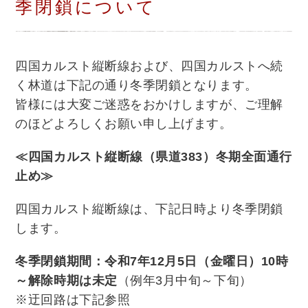
季閉鎖について
四国カルスト縦断線および、四国カルストへ続
く林道は下記の通り冬季閉鎖となります。
皆様には大変ご迷惑をおかけしますが、ご理解
のほどよろしくお願い申し上げます。
≪四国カルスト縦断線（県道383）冬期全面通行
止め≫
四国カルスト縦断線は、下記日時より冬季閉鎖
します。
冬季閉鎖期間：令和7年12月5日（金曜日）10時
～解除時期は未定
（例年3月中旬～下旬）
※迂回路は下記参照