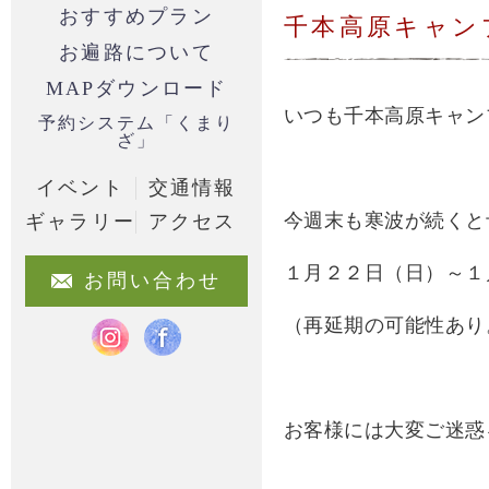
おすすめプラン
千本高原キャン
お遍路について
MAPダウンロード
いつも千本高原キャン
予約システム「くまり
ざ」
イベント
交通情報
今週末も寒波が続くと
ギャラリー
アクセス
１月２２日（日）～１
お問い合わせ
（再延期の可能性あり
お客様には大変ご迷惑