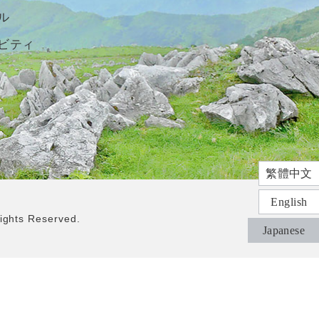
ル
ビティ
繁體中文
English
ts Reserved.
Japanese