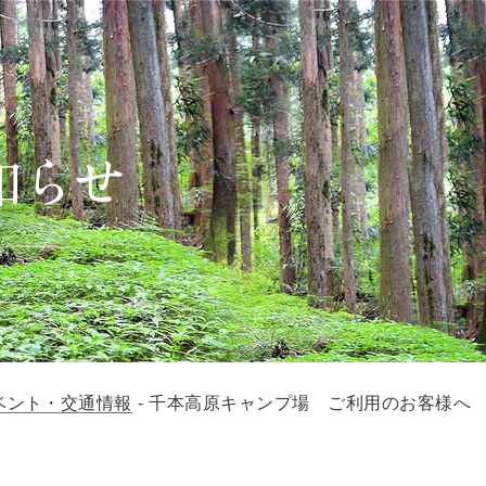
ベント・交通情報
-
千本高原キャンプ場 ご利用のお客様へ