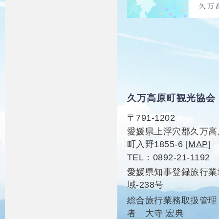
久万高原町観光協会
〒791-1202
愛媛県上浮穴郡久万高
町入野1855-6
[
MAP
]
TEL
0892-21-1192
愛媛県知事登録旅行業
域-238号
総合旅行業務取扱管理
者 大寺 宏典