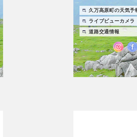
久万高原町の天気予
ライブビューカメラ
道路交通情報