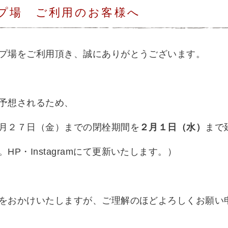
プ場 ご利用のお客様へ
プ場をご利用頂き、誠にありがとうございます。
予想されるため、
月２７日（金）までの閉栓期間を
２月１日（水）
まで
。
HP
・
Instagram
にて更新いたします。）
をおかけいたしますが、ご理解のほどよろしくお願い