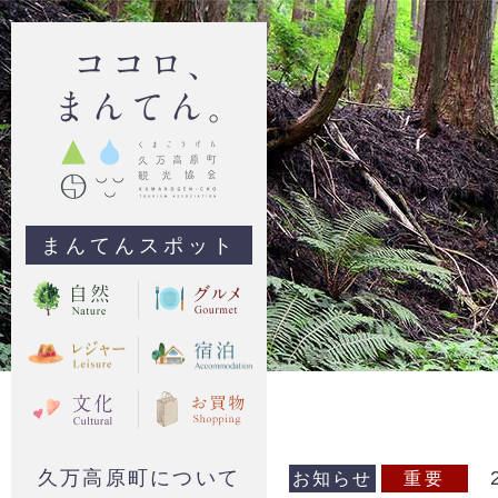
まんてんスポット
久万高原町について
お知らせ
重要