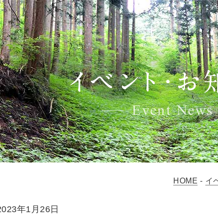
HOME
-
イ
2023年1月26日