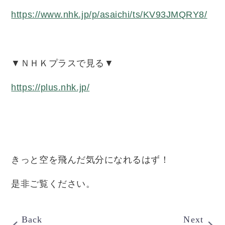
https://www.nhk.jp/p/asaichi/ts/KV93JMQRY8/
▼ＮＨＫプラスで見る▼
https://plus.nhk.jp/
きっと空を飛んだ気分になれるはず！
是非ご覧ください。
Back
Next