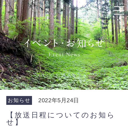
2022年5月24日
お知らせ
【放送日程についてのお知ら
せ】