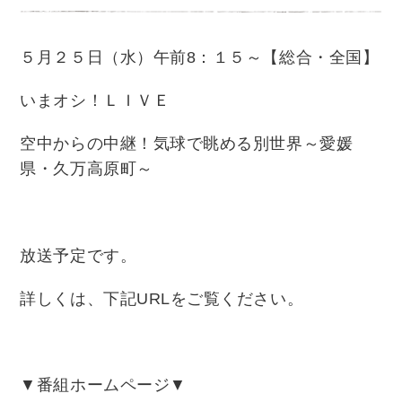
５月２５日（水）午前
8
：１５～【総合・全国】
いまオシ！ＬＩＶＥ
空中からの中継！気球で眺める別世界～愛媛
県・久万高原町～
放送予定です。
詳しくは、下記URLをご覧ください。
▼番組ホームページ▼