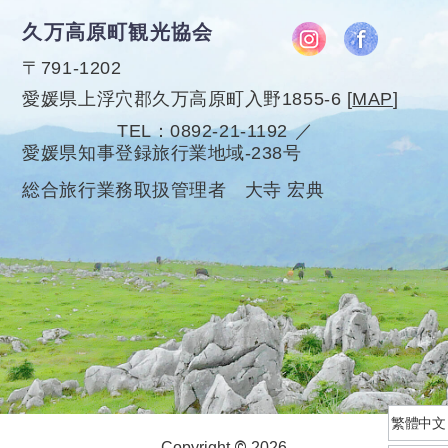
久万高原町観光協会
〒791-1202
愛媛県上浮穴郡久万高原町入野1855-6
[
MAP
]
TEL
0892-21-1192
愛媛県知事登録旅行業地域-238号
総合旅行業務取扱管理者 大寺 宏典
繁體中文
©
Copyright
2026