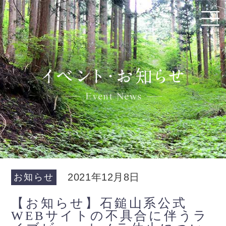
2021年12月8日
お知らせ
【お知らせ】石鎚山系公式
WEBサイトの不具合に伴うラ