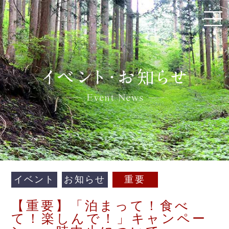
イベント
お知らせ
重要
【重要】「泊まって！食べ
て！楽しんで！」キャンペー