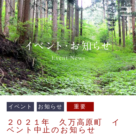
イベント
お知らせ
重要
２０２１年 久万高原町 イ
ベント中止のお知らせ