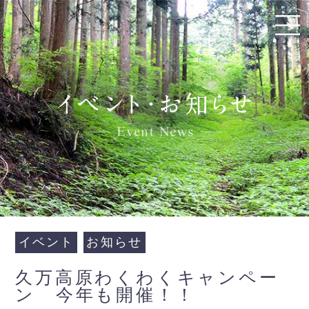
イベント
お知らせ
久万高原わくわくキャンペー
ン 今年も開催！！