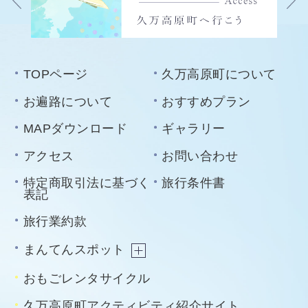
TOPページ
久万高原町について
お遍路について
おすすめプラン
MAPダウンロード
ギャラリー
アクセス
お問い合わせ
特定商取引法に基づく
旅行条件書
表記
旅行業約款
まんてんスポット
おもごレンタサイクル
久万高原町アクティビティ紹介サイト