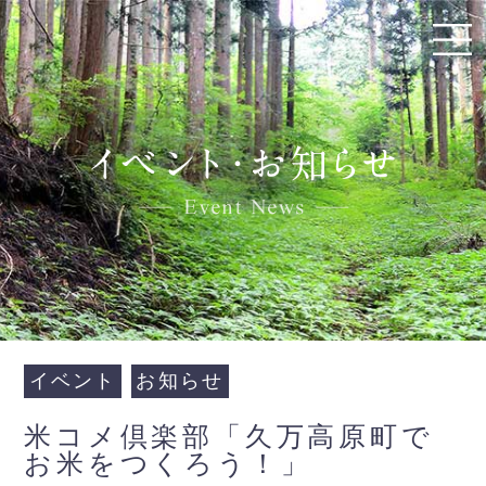
イベント
お知らせ
米コメ倶楽部「久万高原町で
お米をつくろう！」