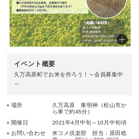
イベント概要
久万高原町でお米を作ろう！～会員募集中
～
場所
久万高原 東明神（松山市か
ら車で約45分）
開催日
2021年4月中旬～10月中旬頃
お問い合わせ
米コメ倶楽部 担当：原田稔