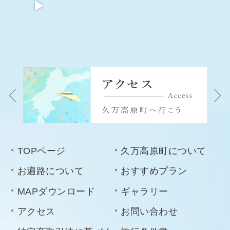
TOPページ
久万高原町について
お遍路について
おすすめプラン
MAPダウンロード
ギャラリー
アクセス
お問い合わせ