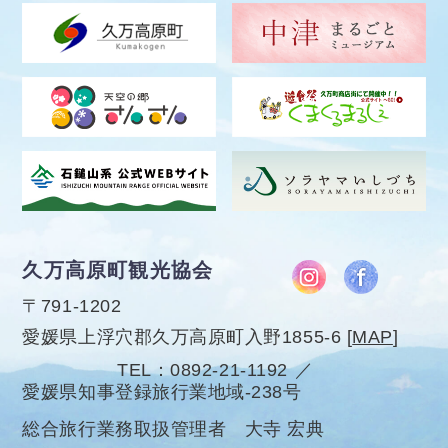
久万高原町観光協会
〒791-1202
愛媛県上浮穴郡久万高原町入野1855-6
[
MAP
]
TEL
0892-21-1192
愛媛県知事登録旅行業地域-238号
総合旅行業務取扱管理者 大寺 宏典