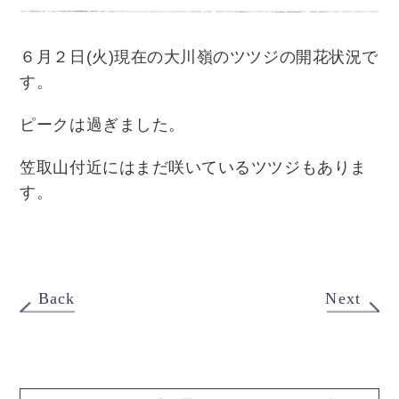
６月２日(火)現在の大川嶺のツツジの開花状況で
す。
ピークは過ぎました。
笠取山付近にはまだ咲いているツツジもありま
す。
Back
Next