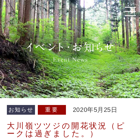
2020年5月25日
お知らせ
重要
大川嶺ツツジの開花状況（ピ
ークは過ぎました。）