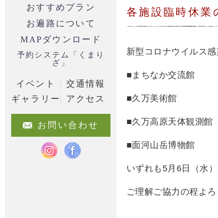
おすすめプラン
各施設臨時休業
お遍路について
MAPダウンロード
新型コロナウイルス感
予約システム「くまり
ざ」
■まちなか交流館
イベント
交通情報
■久万美術館
ギャラリー
アクセス
■久万高原天体観測館
お問い合わせ
■面河山岳博物館
いずれも5月6日（水
ご理解ご協力の程よろ