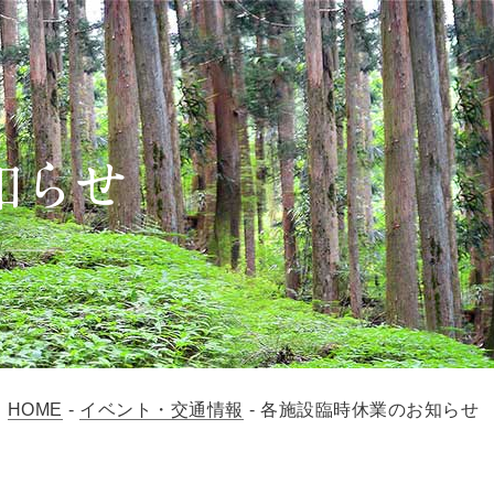
HOME
-
イベント・交通情報
-
各施設臨時休業のお知らせ