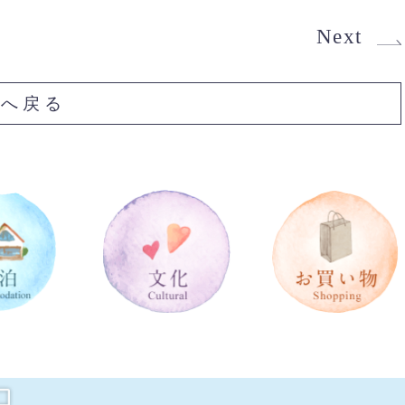
Next
Pへ戻る