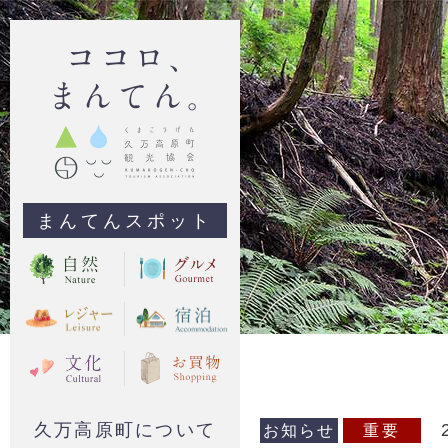
まんてんスポット
久万高原町について
お知らせ
重要