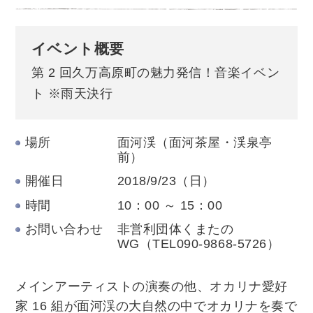
イベント概要
第 2 回久万高原町の魅力発信！音楽イベン
ト ※雨天決行
場所
面河渓（面河茶屋・渓泉亭
前）
開催日
2018/9/23（日）
時間
10：00 ～ 15：00
お問い合わせ
非営利団体くまたの
WG（TEL090-9868-5726）
メインアーティストの演奏の他、オカリナ愛好
家 16 組が面河渓の大自然の中でオカリナを奏で