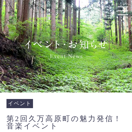
イベント
第2回久万高原町の魅力発信！
音楽イベント