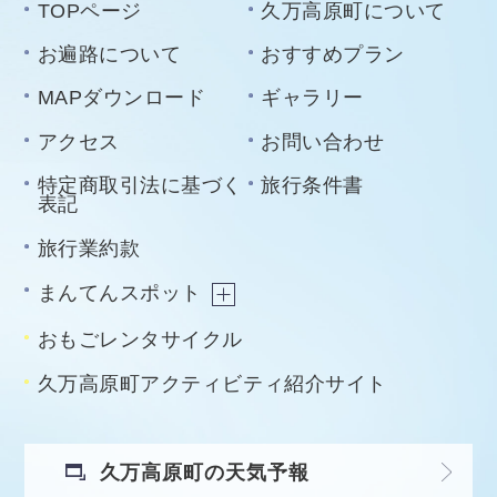
TOPページ
久万高原町について
お遍路について
おすすめプラン
MAPダウンロード
ギャラリー
アクセス
お問い合わせ
特定商取引法に基づく
旅行条件書
表記
旅行業約款
まんてんスポット
おもごレンタサイクル
久万高原町アクティビティ紹介サイト
久万高原町の天気予報