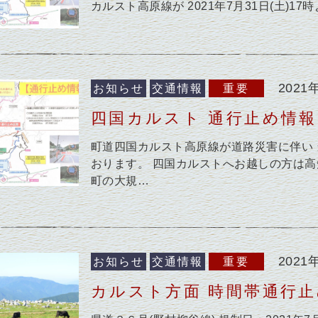
カルスト高原線が 2021年7月31日(土)1
2021
お知らせ
交通情報
重要
四国カルスト 通行止め情報
町道四国カルスト高原線が道路災害に伴い
おります。 四国カルストへお越しの方は高
町の大規…
2021
お知らせ
交通情報
重要
カルスト方面 時間帯通行