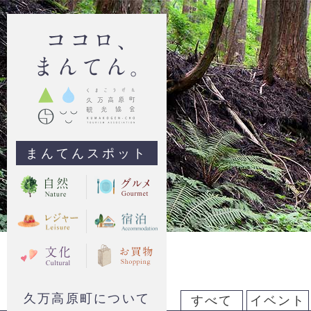
まんてんスポット
久万高原町について
すべて
イベント