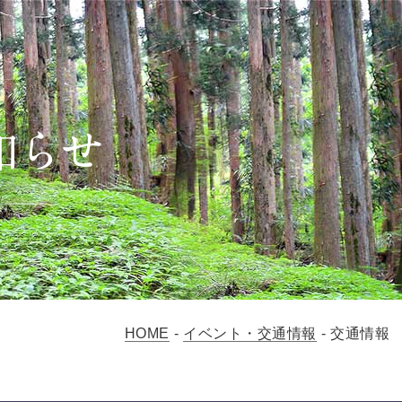
HOME
-
イベント・交通情報
-
交通情報