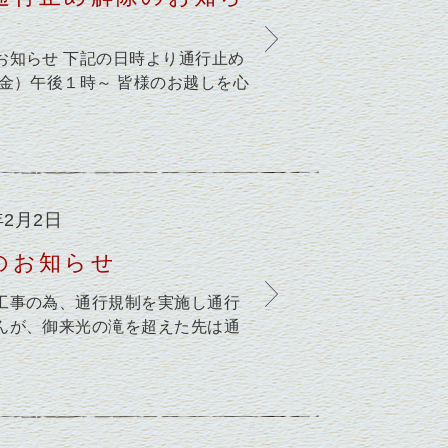
お知らせ 下記の日時より通行止め
金）午後１時～ 皆様のお越しを心
年2月2日
のお知らせ
工事の為、通行規制を実施し通行
んが、御来光の滝を超えた先は通