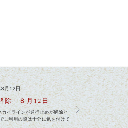
年8月12日
除 ８月12日
スカイラインが通行止めが解除と
のでご利用の際は十分に気を付けて