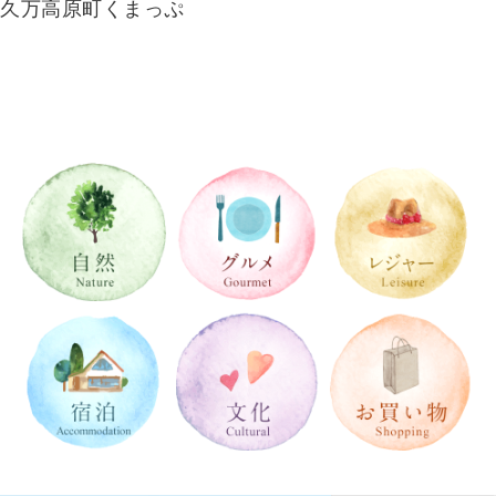
久万高原町くまっぷ