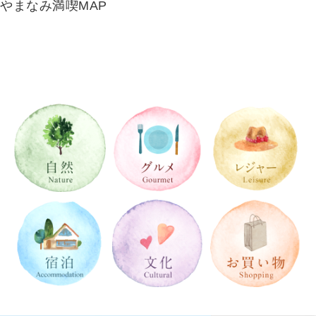
やまなみ満喫MAP