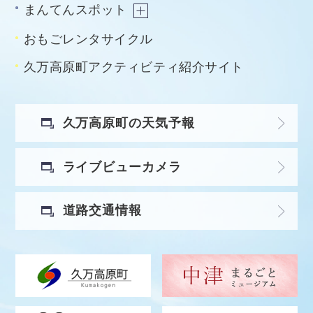
まんてんスポット
おもごレンタサイクル
久万高原町アクティビティ紹介サイト
久万高原町の天気予報
ライブビューカメラ
道路交通情報