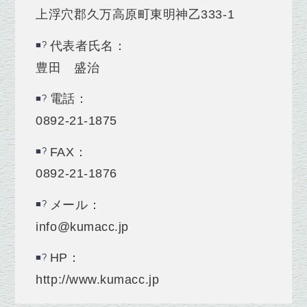
上浮穴郡久万高原町東明神乙333‐1
代表者氏名：
豊田 盛治
電話：
0892-21-1875
FAX：
0892-21-1876
メール：
info@kumacc.jp
HP：
http://www.kumacc.jp