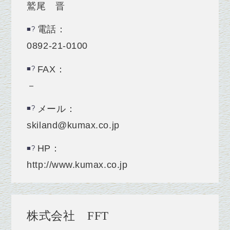
鷲尾 晋
電話：
0892‐21‐0100
FAX：
－
メール：
skiland@kumax.co.jp
HP：
http://www.kumax.co.jp
株式会社 FFT