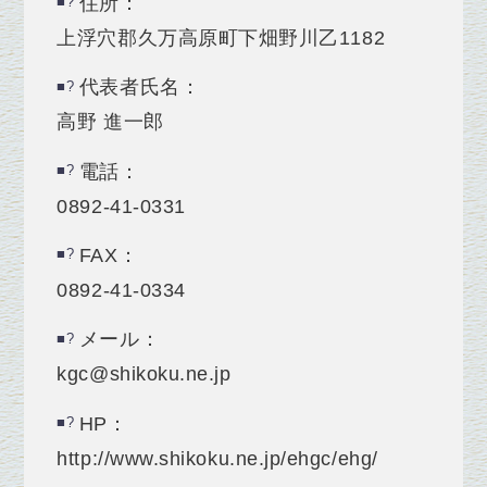
住所：
上浮穴郡久万高原町下畑野川乙1182
代表者氏名：
高野 進一郎
電話：
0892-41-0331
FAX：
0892-41-0334
メール：
kgc@shikoku.ne.jp
HP：
http://www.shikoku.ne.jp/ehgc/ehg/