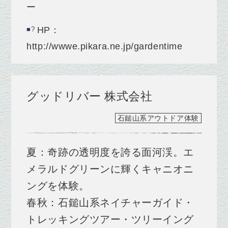
ー
HP：
http://wwwe.pikara.ne.jp/gardentime
グッドリバー 株式会社
石鎚山系アウトドア体験
夏：奇跡の透明度を誇る面河渓。エ
メラルドグリーンに輝くキャニオニ
ングを体験。
春秋：石鎚山系ネイチャーガイド・
トレッキングツアー・ツリーイング