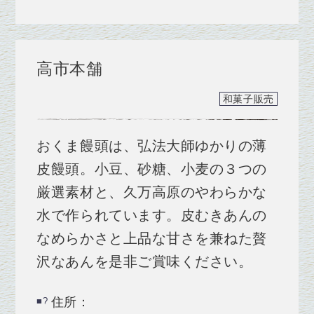
高市本舗
和菓子販売
おくま饅頭は、弘法大師ゆかりの薄
皮饅頭。小豆、砂糖、小麦の３つの
厳選素材と、久万高原のやわらかな
水で作られています。皮むきあんの
なめらかさと上品な甘さを兼ねた贅
沢なあんを是非ご賞味ください。
住所：