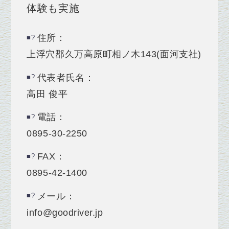
体験も実施
住所：
上浮穴郡久万高原町相ノ木143(面河支社)
代表者氏名：
高田 俊平
電話：
0895-30-2250
FAX：
0895-42-1400
メール：
info@goodriver.jp