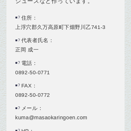
ジュースなど作っています。
住所：
上浮穴郡久万高原町下畑野川乙741‐3
代表者氏名：
正岡 成一
電話：
0892-50-0771
FAX：
0892-50-0772
メール：
kuma@masaokaringoen.com
HP：