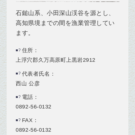
石鎚山系、小田深山渓谷を源とし、
高知県境までの間を漁業管理してい
ます。
住所：
上浮穴郡久万高原町上黒岩2912
代表者氏名：
西山 公彦
電話：
0892-56-0132
FAX：
0892-56-0132