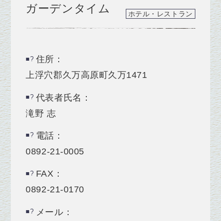
ガーデンタイム
ホテル・レストラン
住所：
上浮穴郡久万高原町久万1471
代表者氏名：
滝野 志
電話：
0892-21-0005
FAX：
0892-21-0170
メール：