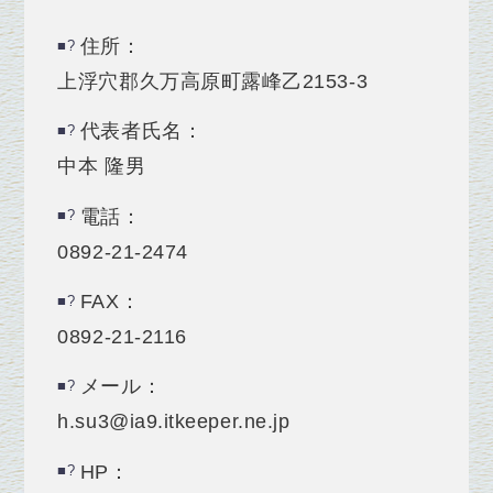
住所：
上浮穴郡久万高原町露峰乙2153‐3
代表者氏名：
中本 隆男
電話：
0892-21-2474
FAX：
0892-21-2116
メール：
h.su3@ia9.itkeeper.ne.jp
HP：