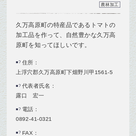
農林加工
久万高原町の特産品であるトマトの
加工品を作って、自然豊かな久万高
原町を知ってほしいです。
住所：
上浮穴郡久万高原町下畑野川甲1561‐5
代表者氏名：
露口 宏一
電話：
0892‐41‐0321
FAX：