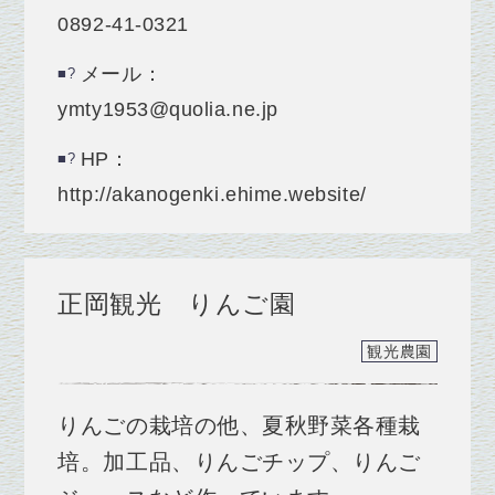
0892‐41‐0321
メール：
ymty1953@quolia.ne.jp
HP：
http://akanogenki.ehime.website/
正岡観光 りんご園
観光農園
りんごの栽培の他、夏秋野菜各種栽
培。加工品、りんごチップ、りんご