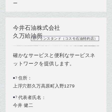
ー
今井石油株式会社
久万給油所
ガソリンスタンド（コスモ石油特約店）
確かなサービスと便利なサービスネ
ットワークを提供します。
住所：
上浮穴郡久万高原町入野1279
代表者氏名：
今井 健二