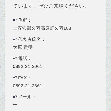
ています。ぜひご来場ください。
住所：
上浮穴郡久万高原町久万188
代表者氏名：
大原 貴明
電話：
0892-21-2061
FAX：
0892-21-2361
メール：
ー