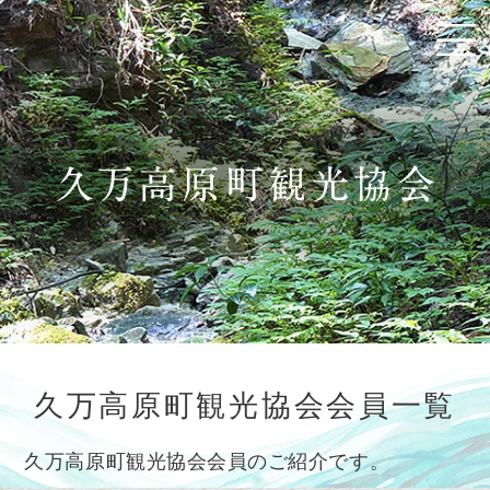
久万高原町観光協会会員一覧
久万高原町観光協会会員のご紹介です。