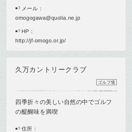
メール：
omogogawa@quolia.ne.jp
HP：
http://jf-omogo.or.jp/
久万カントリークラブ
ゴルフ場
四季折々の美しい自然の中でゴルフ
の醍醐味を満喫
住所：