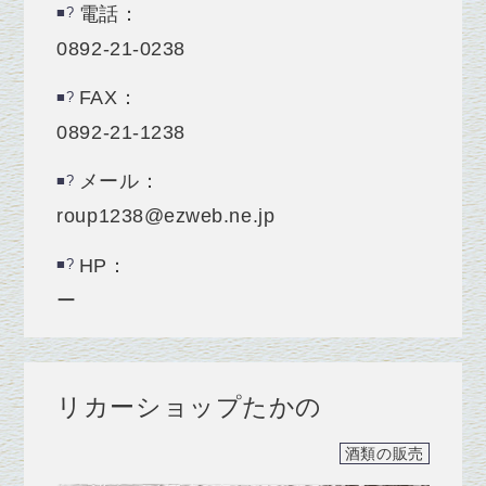
電話：
0892-21-0238
FAX：
0892-21-1238
メール：
roup1238@ezweb.ne.jp
HP：
ー
リカーショップたかの
酒類の販売