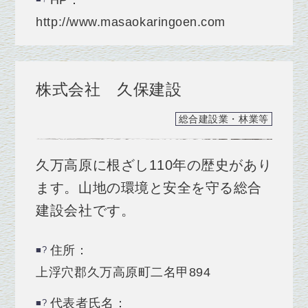
http://www.masaokaringoen.com
株式会社 久保建設
総合建設業・林業等
久万高原に根ざし110年の歴史があり
ます。山地の環境と安全を守る総合
建設会社です。
住所：
上浮穴郡久万高原町二名甲894
代表者氏名：