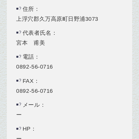
住所：
上浮穴郡久万高原町日野浦3073
代表者氏名：
宮本 甫美
電話：
0892-56-0716
FAX：
0892-56-0716
メール：
ー
HP：
ー